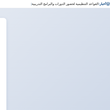
أخبار:
القواعد التنظيمية لحضور الدورات والبرامج التدريبية